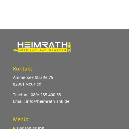
Kontakt:
Ammersee Straße 75
82061 Neuried
Telefon : 089/ 235 400 53
Email: info@heimrath-shk.de
Menü:
Badsanierung